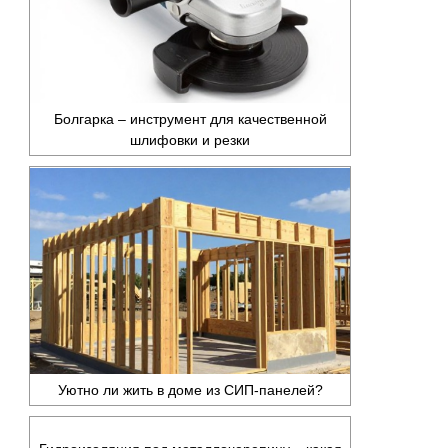
Болгарка – инструмент для качественной
шлифовки и резки
Уютно ли жить в доме из СИП-панелей?