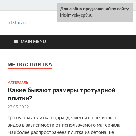
Для любых предложений по сайту:
irksimvol@cp9.ru
Irksimvol
Kelot.ru
Ремонт и строительство своими руками
MAIN MENU
МЕТКА: ПЛИТКА
МАТЕРИАЛЫ
Какие бывают размеры тротуарной
плитки?
27.05.2022
Тротуарная плитка подразделяется на несколько
видов в зависимости от используемого материала.
Наиболее распространена плитка из бетона. Ее