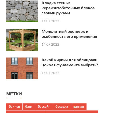
Кладка стен из
керамзитобетонных блоков
своими руками
14.07.2022
Монолитный ростверк и
особенность его применения
14.07.2022
Какой кирпич для облицовки
цоколя фундамента выбрать?
14.07.2022
МЕТКИ
балкон
баня
бассейн
беседка
ванная