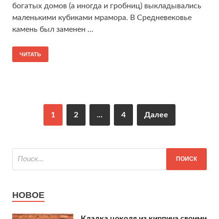
богатых домов (а иногда и гробниц) выкладывались
маленькими кубиками мрамора. В Средневековье
камень был заменен ...
ЧИТАТЬ
1
2
...
4
Далее
НОВОЕ
Кладка цоколя из кирпича своими