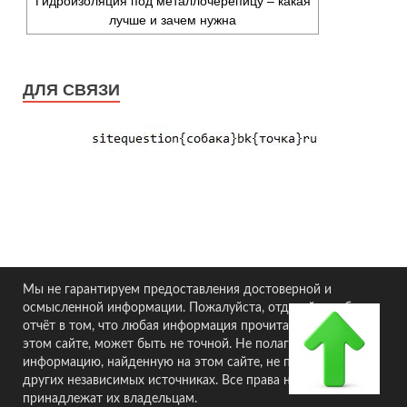
Гидроизоляция под металлочерепицу – какая
лучше и зачем нужна
ДЛЯ СВЯЗИ
Мы не гарантируем предоставления достоверной и
осмысленной информации. Пожалуйста, отдавайте себе
отчёт в том, что любая информация прочитанная вами на
этом сайте, может быть не точной. Не полагайтесь на
информацию, найденную на этом сайте, не проверив её в
других независимых источниках. Все права на материалы
принадлежат их владельцам.