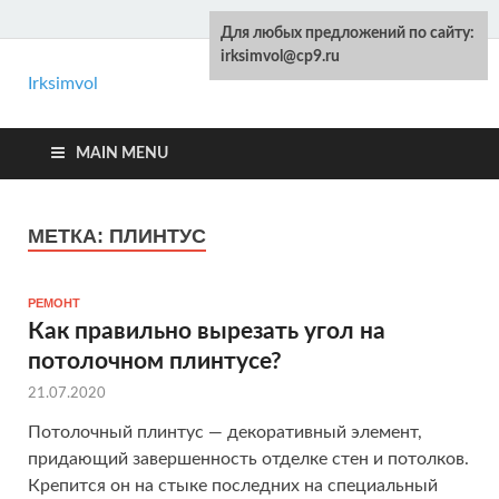
Для любых предложений по сайту:
irksimvol@cp9.ru
Irksimvol
Kelot.ru
Ремонт и строительство своими руками
MAIN MENU
МЕТКА: ПЛИНТУС
РЕМОНТ
Как правильно вырезать угол на
потолочном плинтусе?
21.07.2020
Потолочный плинтус — декоративный элемент,
придающий завершенность отделке стен и потолков.
Крепится он на стыке последних на специальный