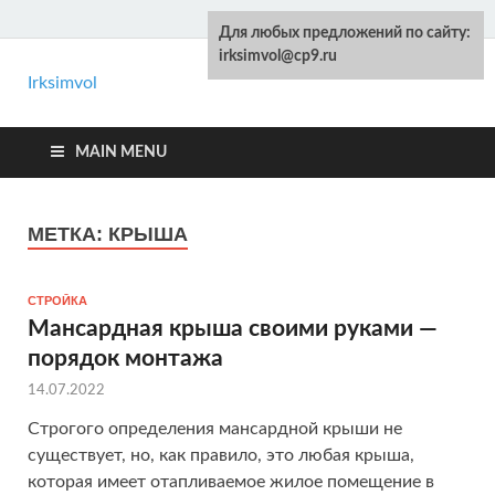
Для любых предложений по сайту:
irksimvol@cp9.ru
Irksimvol
Kelot.ru
Ремонт и строительство своими руками
MAIN MENU
МЕТКА: КРЫША
СТРОЙКА
Мансардная крыша своими руками —
порядок монтажа
14.07.2022
Строгого определения мансардной крыши не
существует, но, как правило, это любая крыша,
которая имеет отапливаемое жилое помещение в