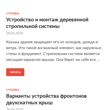
СТРОЙКА
Устройство и монтаж деревянной
стропильной системы
28.04.2020
Крыша здания защищает его от холодов, дождя и
ветра. Это такой же важный элемент, как наружные
стены и фундамент. Стропильная система является
несущим каркасом крыши. Она берет на себя все ...
ЧИТАТЬ
СТРОЙКА
Варианты устройства фронтонов
двухскатных крыш
28.04.2020