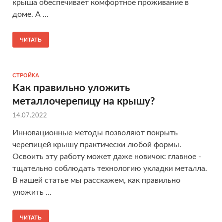
крыша обеспечивает комфортное проживание в
доме. А ...
ЧИТАТЬ
СТРОЙКА
Как правильно уложить
металлочерепицу на крышу?
14.07.2022
Инновационные методы позволяют покрыть
черепицей крышу практически любой формы.
Освоить эту работу может даже новичок: главное -
тщательно соблюдать технологию укладки металла.
В нашей статье мы расскажем, как правильно
уложить ...
ЧИТАТЬ