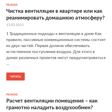
РАЗНОЕ
Чистка вентиляции в квартире или как
реанимировать домашнюю атмосферу?
13.03.2015
1 Традиционные подходы к вентиляции в доме Как
правило, пассивные конвекционные системы состоят
из двух частей. Первая должна обеспечивать
естественное поступление воздуха. Для этого в
домах различных проектов могут предусматриваться
...
ЧИТАТЬ
РАЗНОЕ
Расчет вентиляции помещения – как
грамотно наладить воздухообмен?