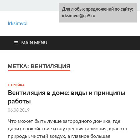
Для любых предложений по сайту:
irksimvol@cp9.ru
Irksimvol
Kelot.ru
Ремонт и строительство своими руками
MAIN MENU
МЕТКА: ВЕНТИЛЯЦИЯ
СТРОЙКА
Вентиляция в доме: виды и принципы
работы
06.08.2019
Что может быть лучше загородного домика, где
царит спокойствие и внутренняя гармония, красота
природы, чистый воздух, а главное большая