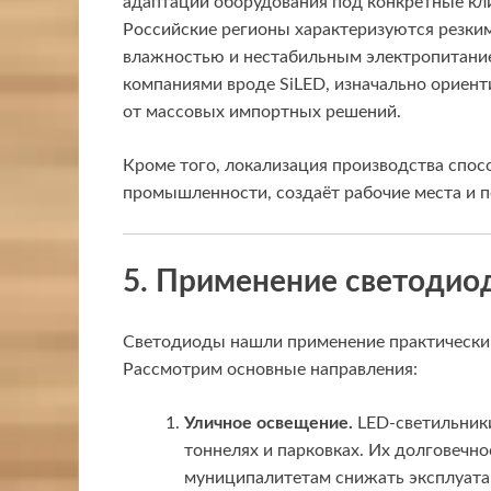
адаптации оборудования под конкретные кл
Российские регионы характеризуются резк
влажностью и нестабильным электропитание
компаниями вроде SiLED, изначально ориенти
от массовых импортных решений.
Кроме того, локализация производства спос
промышленности, создаёт рабочие места и 
5. Применение светодио
Светодиоды нашли применение практически в
Рассмотрим основные направления:
Уличное освещение.
LED-светильники
тоннелях и парковках. Их долговечн
муниципалитетам снижать эксплуат