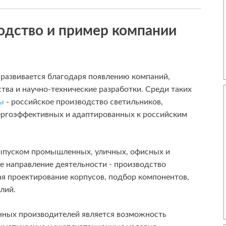
одство и пример компании
 развивается благодаря появлению компаний,
ва и научно-технические разработки. Среди таких
ы
- российское производство светильников,
ергоэффективных и адаптированных к российским
выпуском промышленных, уличных, офисных и
е направление деятельности - производство
я проектирование корпусов, подбор компонентов,
лий.
нных производителей является возможность