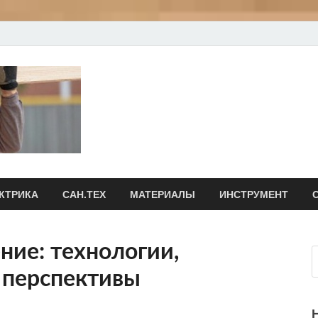
irksimvol.ru
Ремонт и строительство своими руками
КТРИКА
САН.ТЕХ
МАТЕРИАЛЫ
ИНСТРУМЕНТ
ие: технологии,
 перспективы