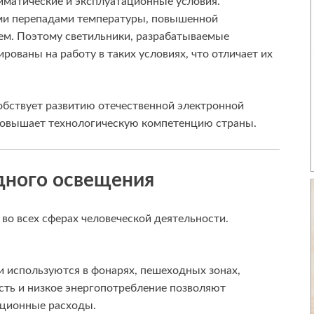
иматические и эксплуатационные условия.
ими перепадами температуры, повышенной
м. Поэтому светильники, разрабатываемые
рованы на работу в таких условиях, что отличает их
обствует развитию отечественной электронной
повышает технологическую компетенцию страны.
дного освещения
о всех сферах человеческой деятельности.
 используются в фонарях, пешеходных зонах,
ость и низкое энергопотребление позволяют
ационные расходы.