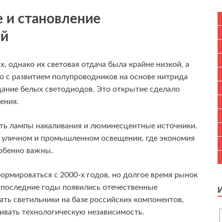
е и становление
ий
, однако их световая отдача была крайне низкой, а
ко с развитием полупроводников на основе нитрида
дание белых светодиодов. Это открытие сделало
ения.
нять лампы накаливания и люминесцентные источники.
 уличном и промышленном освещении, где экономия
собенно важны.
ормироваться с 2000-х годов, но долгое время рынок
 последние годы появились отечественные
ть светильники на базе российских компонентов,
вивать технологическую независимость.