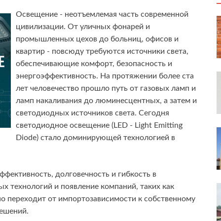
Освещение - неотъемлемая часть современной
цивилизации. От уличных фонарей и
промышленных цехов до больниц, офисов и
квартир - повсюду требуются источники света,
обеспечивающие комфорт, безопасность и
энергоэффективность. На протяжении более ста
лет человечество прошло путь от газовых ламп и
ламп накаливания до люминесцентных, а затем и
светодиодных источников света. Сегодня
светодиодное освещение (LED - Light Emitting
Diode) стало доминирующей технологией в
фективность, долговечность и гибкость в
ых технологий и появление компаний, таких как
но переходит от импортозависимости к собственному
ешений.