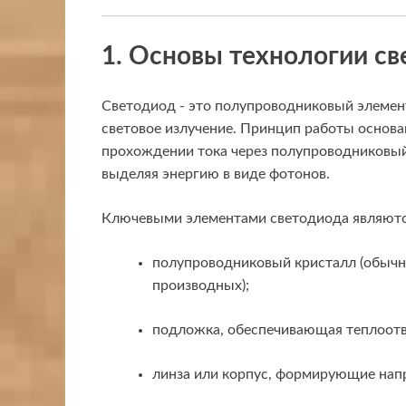
1. Основы технологии с
Светодиод - это полупроводниковый элемен
световое излучение. Принцип работы основ
прохождении тока через полупроводниковый
выделяя энергию в виде фотонов.
Ключевыми элементами светодиода являютс
полупроводниковый кристалл (обычно
производных);
подложка, обеспечивающая теплоотв
линза или корпус, формирующие напр