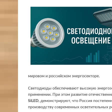
мировом и российском энергосекторе.
Светодиоды обеспечивают высокую энергоэф
применении. При этом развитие отечественн
SiLED
, демонстрируют, что Россия постепен
производству современных осветительных р