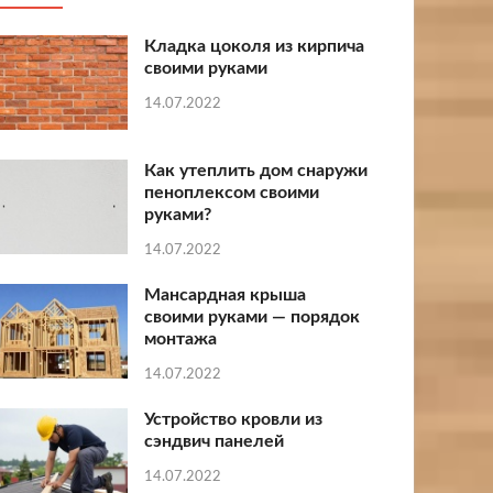
Кладка цоколя из кирпича
своими руками
14.07.2022
Как утеплить дом снаружи
пеноплексом своими
руками?
14.07.2022
Мансардная крыша
своими руками — порядок
монтажа
14.07.2022
Устройство кровли из
сэндвич панелей
14.07.2022