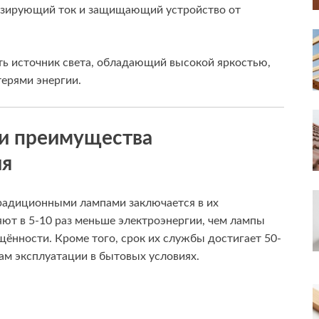
лизирующий ток и защищающий устройство от
ть источник света, обладающий высокой яркостью,
ерями энергии.
 и преимущества
ия
радиционными лампами заключается в их
ют в 5-10 раз меньше электроэнергии, чем лампы
щённости. Кроме того, срок их службы достигает 50-
дам эксплуатации в бытовых условиях.