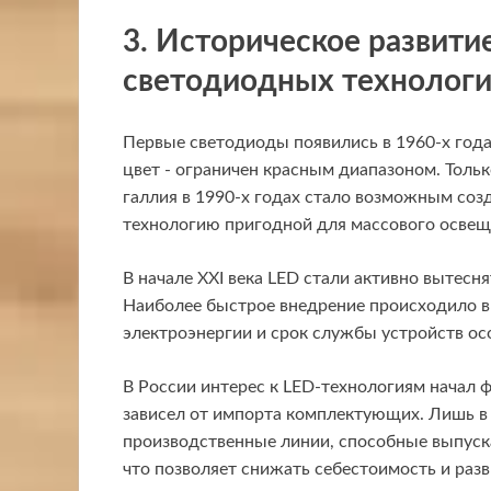
3. Историческое развити
светодиодных технолог
Первые светодиоды появились в 1960-х годах
цвет - ограничен красным диапазоном. Толь
галлия в 1990-х годах стало возможным соз
технологию пригодной для массового освещ
В начале XXI века LED стали активно вытес
Наиболее быстрое внедрение происходило в
электроэнергии и срок службы устройств о
В России интерес к LED-технологиям начал ф
зависел от импорта комплектующих. Лишь в
производственные линии, способные выпуска
что позволяет снижать себестоимость и раз