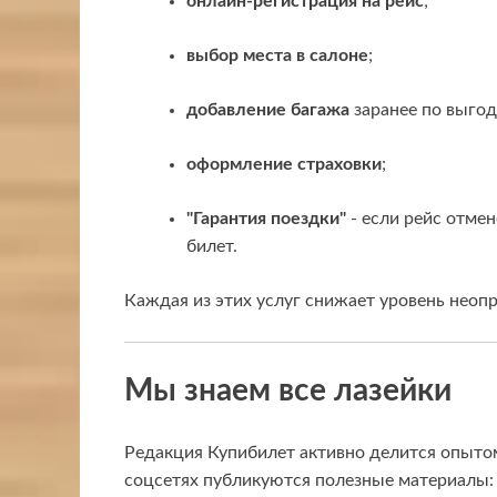
онлайн-регистрация на рейс
;
выбор места в салоне
;
добавление багажа
заранее по выгод
оформление страховки
;
"Гарантия поездки"
- если рейс отме
билет.
Каждая из этих услуг снижает уровень неоп
Мы знаем все лазейки
Редакция Купибилет активно делится опытом
соцсетях публикуются полезные материалы: