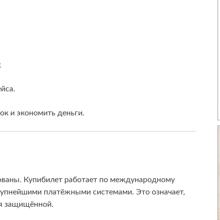
;
йса.
к и экономить деньги.
ованы. Купибилет работает по международному
крупнейшими платёжными системами. Это означает,
ся защищённой.