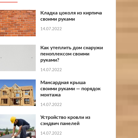
Кладка цоколя из кирпича
своими руками
14.07.2022
Как утеплить дом снаружи
пеноплексом своими
руками?
14.07.2022
Мансардная крыша
своими руками — порядок
монтажа
14.07.2022
Устройство кровли из
сэндвич панелей
14.07.2022