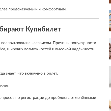
более предсказуемым и комфортным.
ыбирают Купибилет
 воспользовались сервисом. Причины популярности
йса, широких возможностей и высокой надёжности.
да знает, что включено в билет.
илет.
вопросов по регистрации до проблем с отменёнными