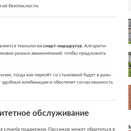
гий безопасности.
вляется технология
смарт-маршрутов
. Алгоритм
тыковки разных авиакомпаний, чтобы предложить
гим, тогда как перелёт со стыковкой будет в разы
т удобные комбинации и обеспечит согласованность
итетное обслуживание
ая служба поддержки. Пассажир может обратиться в