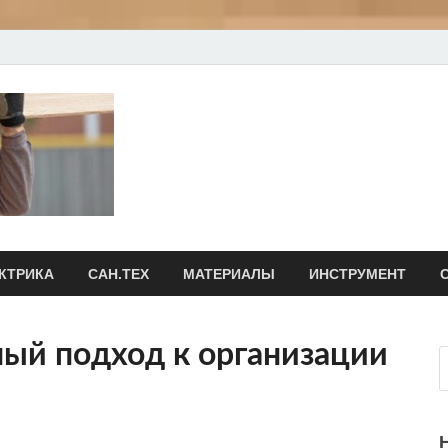
irksimvol.ru
Ремонт и строительство своими руками
КТРИКА
САН.ТЕХ
МАТЕРИАЛЫ
ИНСТРУМЕНТ
ный подход к организации