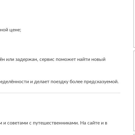
ной цене;
нён или задержан, сервис поможет найти новый
ределённости и делает поездку более предсказуемой.
 и советами с путешественниками. На сайте и в