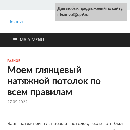
Для любых предложений по сайту:
irksimvol@cp9.ru
Irksimvol
Kelot.ru
Ремонт и строительство своими руками
MAIN MENU
РАЗНОЕ
Моем глянцевый
натяжной потолок по
всем правилам
27.05.2022
Ваш натяжной глянцевый потолок, если он был