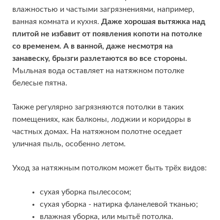
влажностью и частыми загрязнениями, например,
ванная комната и кухня.
Даже хорошая вытяжка над
плитой не избавит от появления копоти на потолке
со временем. А в ванной, даже несмотря на
занавеску, брызги разлетаются во все стороны.
Мыльная вода оставляет на натяжном потолке
белесые пятна.
Также регулярно загрязняются потолки в таких
помещениях, как балконы, лоджии и коридоры в
частных домах. На натяжном полотне оседает
уличная пыль, особенно летом.
Уход за натяжным потолком может быть трёх видов:
сухая уборка пылесосом;
сухая уборка - натирка фланелевой тканью;
влажная уборка, или мытьё потолка.