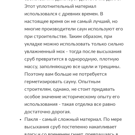
Этот уплотнительный материал
использовался с древних времен. В
настоящее время он не самый лучший, но
многие производители саун используют его
при строительстве. Таким образом, при
укладке можно использовать только сильно
увлажненный мох - тогда после высыхания
сруб превратится в однородную, плотную
массу, заполняющую все щели и трещины.
Поэтому вам больше не потребуется
герметизировать сауну. Опытным
строителям, однако, не стоит придавать
особое значение историческому опыту его
использования - такая отделка все равно
достаточно дорогая.
Пакля - самый сложный материал. По мере
высыхания сруб постепенно накапливает
влагу и со временем гниет, превращаясь в