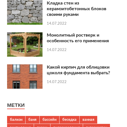
Кладка стен из
керамзитобетонных блоков
своими руками
14.07.2022
Монолитный ростверк и
особенность его применения
14.07.2022
Какой кирпич для облицовки
цоколя фундамента выбрать?
14.07.2022
МЕТКИ
балкон
баня
бассейн
беседка
ванная