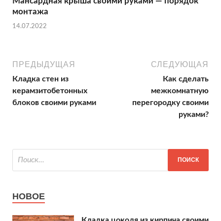
Мансардная крыша своими руками — порядок
монтажа
14.07.2022
ПРЕДЫДУЩАЯ
СЛЕДУЮЩАЯ
Кладка стен из
Как сделать
керамзитобетонных
межкомнатную
блоков своими руками
перегородку своими
руками?
НОВОЕ
Кладка цоколя из кирпича своими