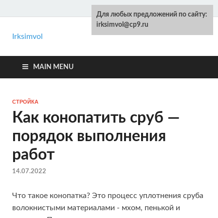
Для любых предложений по сайту:
irksimvol@cp9.ru
Irksimvol
Kelot.ru
Ремонт и строительство своими руками
MAIN MENU
СТРОЙКА
Как конопатить сруб —
порядок выполнения
работ
14.07.2022
Что такое конопатка? Это процесс уплотнения сруба
волокнистыми материалами - мхом, пенькой и