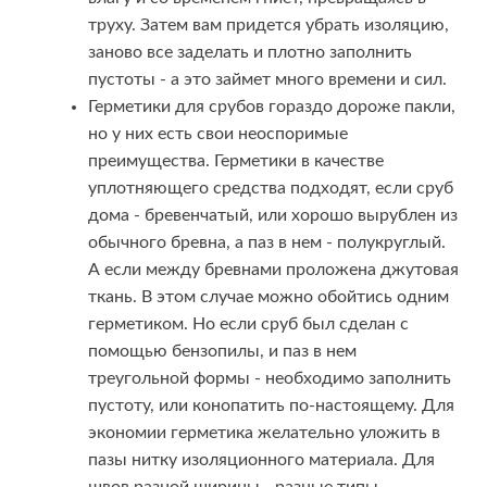
труху. Затем вам придется убрать изоляцию,
заново все заделать и плотно заполнить
пустоты - а это займет много времени и сил.
Герметики для срубов гораздо дороже пакли,
но у них есть свои неоспоримые
преимущества. Герметики в качестве
уплотняющего средства подходят, если сруб
дома - бревенчатый, или хорошо вырублен из
обычного бревна, а паз в нем - полукруглый.
А если между бревнами проложена джутовая
ткань. В этом случае можно обойтись одним
герметиком. Но если сруб был сделан с
помощью бензопилы, и паз в нем
треугольной формы - необходимо заполнить
пустоту, или конопатить по-настоящему. Для
экономии герметика желательно уложить в
пазы нитку изоляционного материала. Для
швов разной ширины - разные типы